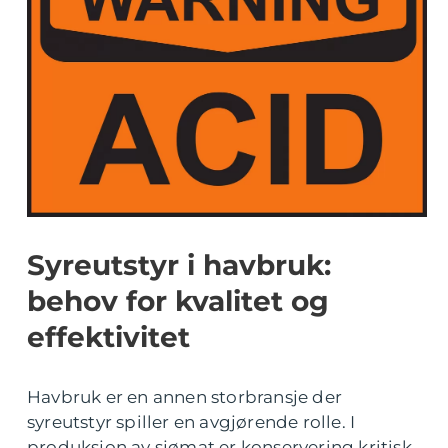
Syreutstyr i havbruk:
behov for kvalitet og
effektivitet
Havbruk er en annen storbransje der
syreutstyr spiller en avgjørende rolle. I
produksjon av sjømat er konservering kritisk