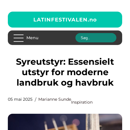
LATINFESTIVALEN.
no
Menu
Syreutstyr: Essensielt
utstyr for moderne
landbruk og havbruk
05 mai 2025
Marianne Sunde
Inspiration