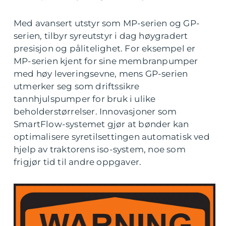
Med avansert utstyr som MP-serien og GP-
serien, tilbyr syreutstyr i dag høygradert
presisjon og pålitelighet. For eksempel er
MP-serien kjent for sine membranpumper
med høy leveringsevne, mens GP-serien
utmerker seg som driftssikre
tannhjulspumper for bruk i ulike
beholderstørrelser. Innovasjoner som
SmartFlow-systemet gjør at bønder kan
optimalisere syretilsettingen automatisk ved
hjelp av traktorens iso-system, noe som
frigjør tid til andre oppgaver.