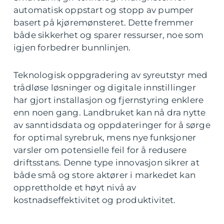
automatisk oppstart og stopp av pumper
basert på kjøremønsteret. Dette fremmer
både sikkerhet og sparer ressurser, noe som
igjen forbedrer bunnlinjen.
Teknologisk oppgradering av syreutstyr med
trådløse løsninger og digitale innstillinger
har gjort installasjon og fjernstyring enklere
enn noen gang. Landbruket kan nå dra nytte
av sanntidsdata og oppdateringer for å sørge
for optimal syrebruk, mens nye funksjoner
varsler om potensielle feil for å redusere
driftsstans. Denne type innovasjon sikrer at
både små og store aktører i markedet kan
opprettholde et høyt nivå av
kostnadseffektivitet og produktivitet.