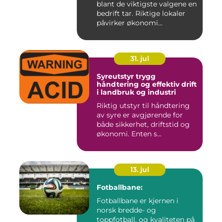
blant de viktigste valgene en
bedrift tar. Riktige lokaler
påvirker økonomi...
31. jul
Syreutstyr trygg
håndtering og effektiv drift
i landbruk og industri
Riktig utstyr til håndtering
av syre er avgjørende for
både sikkerhet, driftstid og
økonomi. Enten s...
13. jul
Fotballbane:
Fotballbane er kjernen i
norsk bredde- og
toppfotball, og kvaliteten på