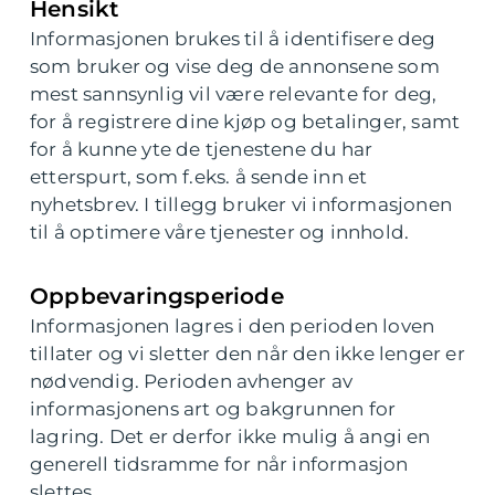
Hensikt
Informasjonen brukes til å identifisere deg
som bruker og vise deg de annonsene som
mest sannsynlig vil være relevante for deg,
for å registrere dine kjøp og betalinger, samt
for å kunne yte de tjenestene du har
etterspurt, som f.eks. å sende inn et
nyhetsbrev. I tillegg bruker vi informasjonen
til å optimere våre tjenester og innhold.
Oppbevaringsperiode
Informasjonen lagres i den perioden loven
tillater og vi sletter den når den ikke lenger er
nødvendig. Perioden avhenger av
informasjonens art og bakgrunnen for
lagring. Det er derfor ikke mulig å angi en
generell tidsramme for når informasjon
slettes.