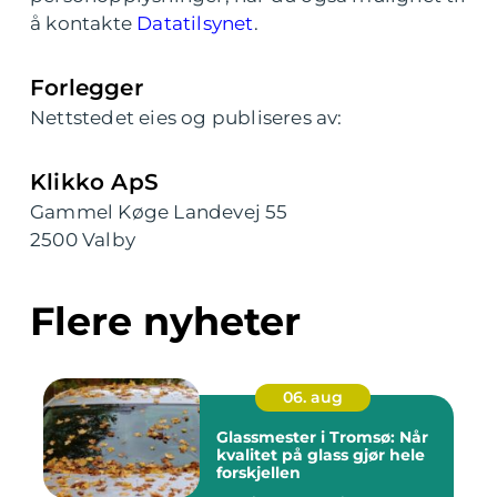
å kontakte
Datatilsynet
.
Forlegger
Nettstedet eies og publiseres av:
Klikko ApS
Gammel Køge Landevej 55
2500 Valby
Flere nyheter
06. aug
Glassmester i Tromsø: Når
kvalitet på glass gjør hele
forskjellen