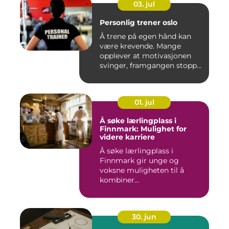
03. jul
Personlig trener oslo
Å trene på egen hånd kan
være krevende. Mange
opplever at motivasjonen
svinger, framgangen stopper
o...
01. jul
Å søke lærlingplass i
Finnmark: Mulighet for
videre karriere
Å søke lærlingplass i
Finnmark gir unge og
voksne muligheten til å
kombiner...
30. jun