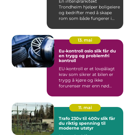
En interiørarkitekt
Trondheim hjelper boligeiere
og bedrifter med å skape
rom som både fungerer i
hv...
13. mai
Eu-kontroll oslo slik får du
en trygg og problemfri
kontroll
EU-kontroll er et lovpålagt
krav som sikrer at bilen er
trygg å kjøre og ikke
forurenser mer enn nød...
11. mai
Trafo 230v til 400v slik får
du riktig spenning til
moderne utstyr