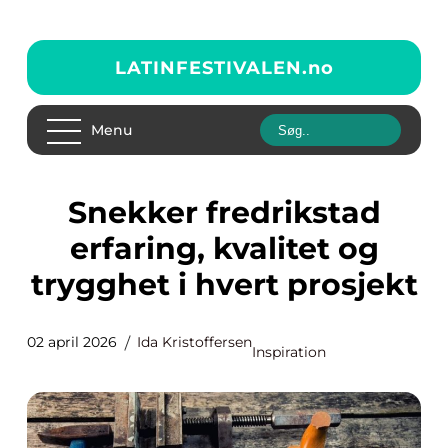
LATINFESTIVALEN.
no
Menu
Snekker fredrikstad
erfaring, kvalitet og
trygghet i hvert prosjekt
02 april 2026
Ida Kristoffersen
Inspiration