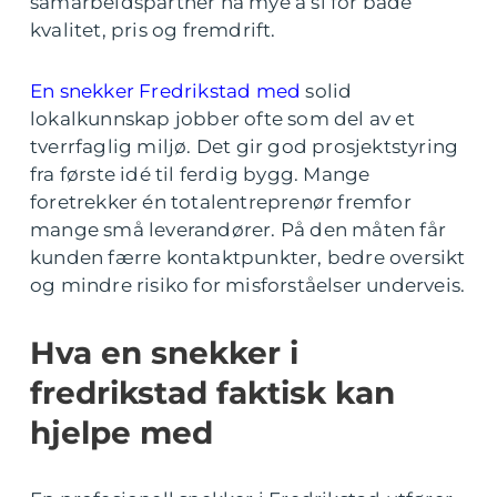
samarbeidspartner ha mye å si for både
kvalitet, pris og fremdrift.
En snekker Fredrikstad med
solid
lokalkunnskap jobber ofte som del av et
tverrfaglig miljø. Det gir god prosjektstyring
fra første idé til ferdig bygg. Mange
foretrekker én totalentreprenør fremfor
mange små leverandører. På den måten får
kunden færre kontaktpunkter, bedre oversikt
og mindre risiko for misforståelser underveis.
Hva en snekker i
fredrikstad faktisk kan
hjelpe med