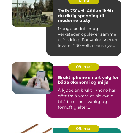
11. mai
Trafo 230v til 400v slik får
du riktig spenning til
moderne utstyr
Mange bedrifter og
verksteder opplever samme
utfordring: Forsyningsnettet
leverer 230 volt, mens nye...
09. mai
Brukt iphone smart valg for
både økonomi og miljø
Å kjøpe en brukt iPhone har
gått fra å være et nisjevalg
til å bli et helt vanlig og
fornuftig alter...
09. mai