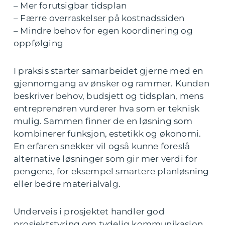
– Mer forutsigbar tidsplan
– Færre overraskelser på kostnadssiden
– Mindre behov for egen koordinering og
oppfølging
I praksis starter samarbeidet gjerne med en
gjennomgang av ønsker og rammer. Kunden
beskriver behov, budsjett og tidsplan, mens
entreprenøren vurderer hva som er teknisk
mulig. Sammen finner de en løsning som
kombinerer funksjon, estetikk og økonomi.
En erfaren snekker vil også kunne foreslå
alternative løsninger som gir mer verdi for
pengene, for eksempel smartere planløsning
eller bedre materialvalg.
Underveis i prosjektet handler god
prosjektstyring om tydelig kommunikasjon.