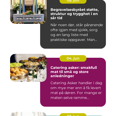
05. jun
Begravelsesbyrået støtte,
struktur og trygghet i en
sår tid
Når noen dør, står pårørende
ofte igjen med sjokk, sorg
og en lang liste med
praktiske oppgaver. Man...
04. jun
Catering asker: smakfull
mat til små og store
anledninger
Catering Asker handler i dag
om mye mer enn å få levert
mat på døren. For mange er
maten selve ramme...