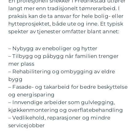
En profesjonell snekker i Fredrikstad utfører
langt mer enn tradisjonelt tømrerarbeid. I
praksis kan de ta ansvar for hele bolig- eller
hytteprosjektet, både ute og inne. Et typisk
spekter av tjenester omfatter blant annet:
– Nybygg av eneboliger og hytter
– Tilbygg og påbygg når familien trenger
mer plass
– Rehabilitering og ombygging av eldre
bygg
– Fasade- og takarbeid for bedre beskyttelse
og energisparing
– Innvendige arbeider som gulvlegging,
kjøkkenmontering og overflatebehandling
– Vedlikehold, reparasjoner og mindre
servicejobber