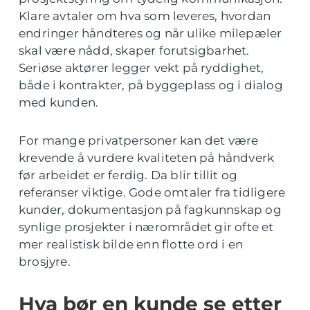
Klare avtaler om hva som leveres, hvordan
endringer håndteres og når ulike milepæler
skal være nådd, skaper forutsigbarhet.
Seriøse aktører legger vekt på ryddighet,
både i kontrakter, på byggeplass og i dialog
med kunden.
For mange privatpersoner kan det være
krevende å vurdere kvaliteten på håndverk
før arbeidet er ferdig. Da blir tillit og
referanser viktige. Gode omtaler fra tidligere
kunder, dokumentasjon på fagkunnskap og
synlige prosjekter i nærområdet gir ofte et
mer realistisk bilde enn flotte ord i en
brosjyre.
Hva bør en kunde se etter