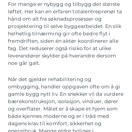
For mange er nybygg og tilbygg det største
løftet. Her kan en erfaren totalentreprenør ta
hånd om alt fra søknadsprosesser og
prosjektering til selve byggearbeidet. En slik
helhetlig tilnærming gir ofte bedre flyt i
fremdriften, siden én aktør koordinerer alle
fag. Det reduserer også risiko for at ulike
leverandører skylder på hverandre dersom
noe går galt.
Når det gjelder rehabilitering og
ombygging, handler oppgaven ofte om å gi
gamle bygg nytt liv. En snekker vil da vurdere
bærekonstruksjon, isolasjon, vinduer, dører
og overflater. Målet er å skape et hjem som
både kjennes moderne og er i tråd med
dagens krav til komfort, sikkerhet og
energibruk. Mange eldre boliger i