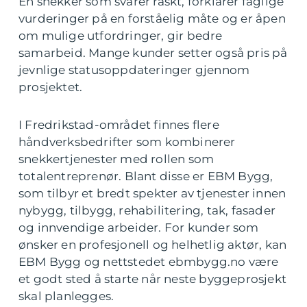
En snekker som svarer raskt, forklarer faglige
vurderinger på en forståelig måte og er åpen
om mulige utfordringer, gir bedre
samarbeid. Mange kunder setter også pris på
jevnlige statusoppdateringer gjennom
prosjektet.
I Fredrikstad-området finnes flere
håndverksbedrifter som kombinerer
snekkertjenester med rollen som
totalentreprenør. Blant disse er EBM Bygg,
som tilbyr et bredt spekter av tjenester innen
nybygg, tilbygg, rehabilitering, tak, fasader
og innvendige arbeider. For kunder som
ønsker en profesjonell og helhetlig aktør, kan
EBM Bygg og nettstedet ebmbygg.no være
et godt sted å starte når neste byggeprosjekt
skal planlegges.