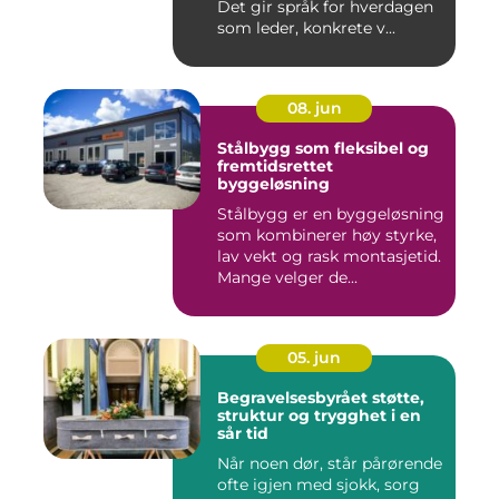
Det gir språk for hverdagen
som leder, konkrete v...
08. jun
Stålbygg som fleksibel og
fremtidsrettet
byggeløsning
Stålbygg er en byggeløsning
som kombinerer høy styrke,
lav vekt og rask montasjetid.
Mange velger de...
05. jun
Begravelsesbyrået støtte,
struktur og trygghet i en
sår tid
Når noen dør, står pårørende
ofte igjen med sjokk, sorg