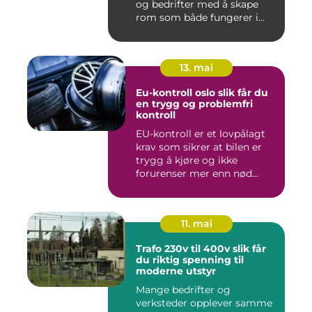
og bedrifter med å skape
rom som både fungerer i
hv...
13. mai
Eu-kontroll oslo slik får du
en trygg og problemfri
kontroll
EU-kontroll er et lovpålagt
krav som sikrer at bilen er
trygg å kjøre og ikke
forurenser mer enn nød...
11. mai
Trafo 230v til 400v slik får
du riktig spenning til
moderne utstyr
Mange bedrifter og
verksteder opplever samme