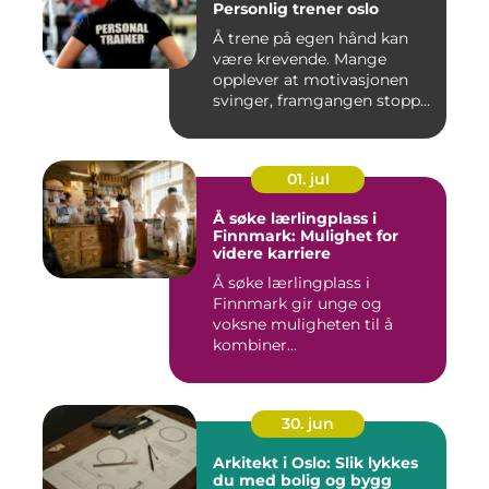
Personlig trener oslo
Å trene på egen hånd kan
være krevende. Mange
opplever at motivasjonen
svinger, framgangen stopper
o...
01. jul
Å søke lærlingplass i
Finnmark: Mulighet for
videre karriere
Å søke lærlingplass i
Finnmark gir unge og
voksne muligheten til å
kombiner...
30. jun
Arkitekt i Oslo: Slik lykkes
du med bolig og bygg