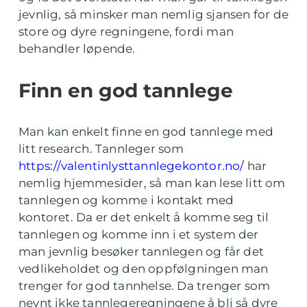
jevnlig, så minsker man nemlig sjansen for de
store og dyre regningene, fordi man
behandler løpende.
Finn en god tannlege
Man kan enkelt finne en god tannlege med
litt research. Tannleger som
https://valentinlysttannlegekontor.no/
har
nemlig hjemmesider, så man kan lese litt om
tannlegen og komme i kontakt med
kontoret. Da er det enkelt å komme seg til
tannlegen og komme inn i et system der
man jevnlig besøker tannlegen og får det
vedlikeholdet og den oppfølgningen man
trenger for god tannhelse. Da trenger som
nevnt ikke tannlegeregningene å bli så dyre