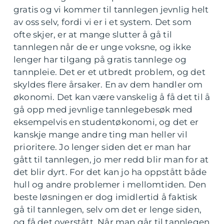
gratis og vi kommer til tannlegen jevnlig helt
av oss selv, fordi vi er i et system. Det som
ofte skjer, er at mange slutter å gå til
tannlegen når de er unge voksne, og ikke
lenger har tilgang på gratis tannlege og
tannpleie. Det er et utbredt problem, og det
skyldes flere årsaker. En av dem handler om
økonomi. Det kan være vanskelig å få det til å
gå opp med jevnlige tannlegebesøk med
eksempelvis en studentøkonomi, og det er
kanskje mange andre ting man heller vil
prioritere. Jo lenger siden det er man har
gått til tannlegen, jo mer redd blir man for at
det blir dyrt. For det kan jo ha oppstått både
hull og andre problemer i mellomtiden. Den
beste løsningen er dog imidlertid å faktisk
gå til tannlegen, selv om det er lenge siden,
og få det overstått. Når man går til tannlegen