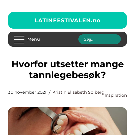
LATINFESTIVALEN.
no
Menu
Hvorfor utsetter mange
tannlegebesøk?
30 november 2021
Kristin Elisabeth Solberg
Inspiration