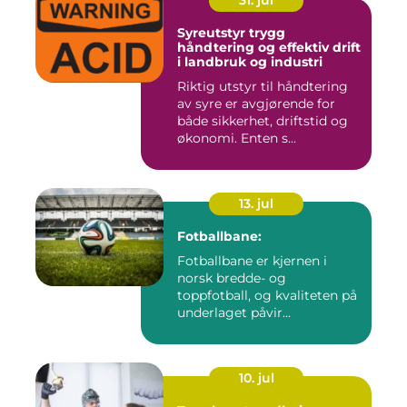
Syreutstyr trygg
håndtering og effektiv drift
i landbruk og industri
Riktig utstyr til håndtering
av syre er avgjørende for
både sikkerhet, driftstid og
økonomi. Enten s...
13. jul
Fotballbane:
Fotballbane er kjernen i
norsk bredde- og
toppfotball, og kvaliteten på
underlaget påvir...
10. jul