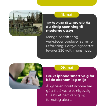
11. mai
Trafo 230v til 400v slik får
du riktig spenning til
moderne utstyr
Mange bedrifter og
verksteder opplever samme
utfordring: Forsyningsnettet
leverer 230 volt, mens nye...
09. mai
Brukt iphone smart valg for
både økonomi og miljø
Å kjøpe en brukt iPhone har
gått fra å være et nisjevalg
til å bli et helt vanlig og
fornuftig alter...