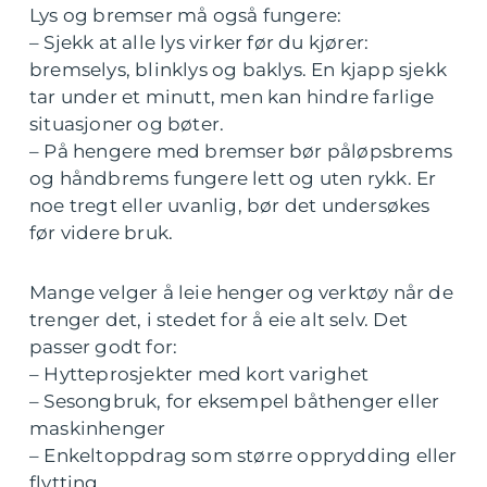
Lys og bremser må også fungere:
– Sjekk at alle lys virker før du kjører:
bremselys, blinklys og baklys. En kjapp sjekk
tar under et minutt, men kan hindre farlige
situasjoner og bøter.
– På hengere med bremser bør påløpsbrems
og håndbrems fungere lett og uten rykk. Er
noe tregt eller uvanlig, bør det undersøkes
før videre bruk.
Mange velger å leie henger og verktøy når de
trenger det, i stedet for å eie alt selv. Det
passer godt for:
– Hytteprosjekter med kort varighet
– Sesongbruk, for eksempel båthenger eller
maskinhenger
– Enkeltoppdrag som større opprydding eller
flytting