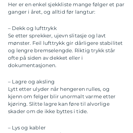
Her er en enkel sjekkliste mange følger et par
ganger i året, og alltid før langtur:
– Dekk og lufttrykk
Se etter sprekker, ujevn slitasje og lavt
mønster. Feil lufttrykk gir dårligere stabilitet
og lengre bremselengde. Riktig trykk står
ofte på siden av dekket eller i
dokumentasjonen.
– Lagre og aksling
Lytt etter ulyder når hengeren rulles, og
kjenn om felger blir unormalt varme etter
kjøring. Slitte lagre kan føre til alvorlige
skader om de ikke byttes i tide.
– Lys og kabler