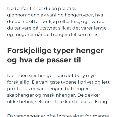
Nedenfor finner du en praktisk
gjennomgang av vanlige hengertyper, hva
du bør se etter før kjøp eller leie, og hvordan
du tar vare på utstyret slik at det varer lenge
og fungerer når du trenger det som mest.
Forskjellige typer henger
og hva de passer til
Når noen sier henger, kan det bety mye
forskjellig. De vanligste typene i privat og lett
proff bruk er varehenger, båthenger,
skaphenger og maskinhenger. De dekker
ulike behov, selv om flere kan brukes allsidig.
En varehenger er ofte førstevalget for mange.