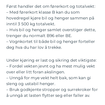
Først handler det om førerkort og totalvekt:
– Med førerkort klasse B kan du som
hovedregel kjøre bil og henger sammen på
inntil 3 500 kg totalvekt.
– Hvis bil og henger samlet overstiger dette,
trenger du normalt B96 eller BE.
– Vognkortet til både bil og henger forteller
deg hva du har lov å trekke.
Under kjøring er last og sikring det viktigste:
– Fordel vekten jevnt og ha mest mulig vekt
over eller litt foran akslingen.
– Unngå for mye vekt helt bak, som kan gi
sleng og ustabil henger.
– Bruk godkjente stropper og surrekroker for
å unngå at lasten flytter seg eller faller av.