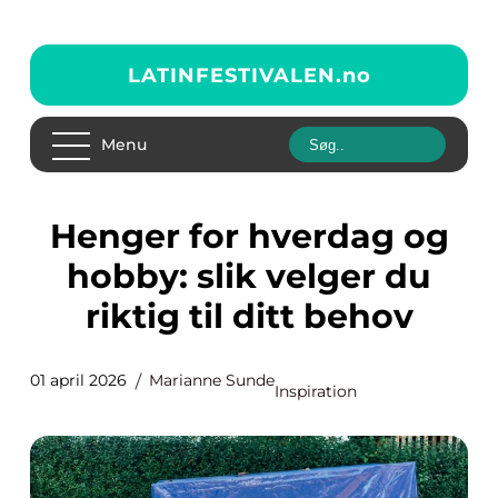
LATINFESTIVALEN.
no
Menu
Henger for hverdag og
hobby: slik velger du
riktig til ditt behov
01 april 2026
Marianne Sunde
Inspiration