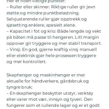
Her er noen viktige punkter:
– Ruller eller skinner: Riktige ruller gir jevn
støtte og mindre punktbelastning.
Selvjusterende ruller gjør opptrekk og
sjøsetting enklere, spesielt alene.
– Kapacitet i fot og kilo: Både lengde og vekt
på båten må passe til hengeren. Litt margin
oppover gir tryggere og mer stabil transport.
– Vinsj: En god, gjerne kraftig vinsj manuell
eller elektrisk gjør hele prosessen tryggere
og mer kontrollert.
Skaphenger og maskinhenger er mer
aktuelle for håndverkere, gårdsbruk og
tyngre bruk:
– En skaphenger beskytter utstyr, verktøy
eller varer mot vær, innsyn og tyveri. Den
fungerer som et rullende lager og er et godt