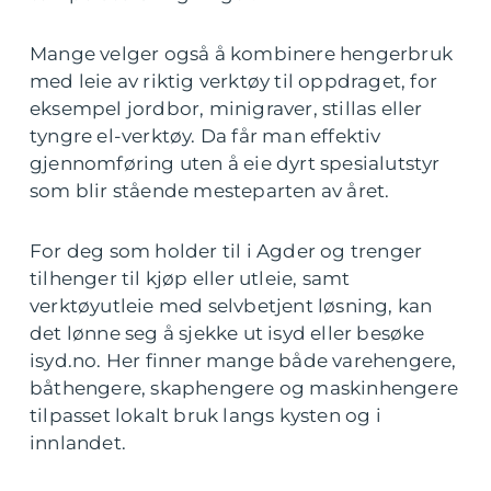
Mange velger også å kombinere hengerbruk
med leie av riktig verktøy til oppdraget, for
eksempel jordbor, minigraver, stillas eller
tyngre el-verktøy. Da får man effektiv
gjennomføring uten å eie dyrt spesialutstyr
som blir stående mesteparten av året.
For deg som holder til i Agder og trenger
tilhenger til kjøp eller utleie, samt
verktøyutleie med selvbetjent løsning, kan
det lønne seg å sjekke ut isyd eller besøke
isyd.no. Her finner mange både varehengere,
båthengere, skaphengere og maskinhengere
tilpasset lokalt bruk langs kysten og i
innlandet.