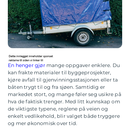
En henger gjør
mange oppgaver enklere. Du
kan frakte materialer til byggeprosjekter,
kjøre avfall til gjenvinningsstasjonen eller ta
båten trygt til og fra sjøen. Samtidig er
markedet stort, og mange føler seg usikre på
hva de faktisk trenger. Med litt kunnskap om
de viktigste typene, reglene på veien og
enkelt vedlikehold, blir valget både tryggere
og mer økonomisk over tid.