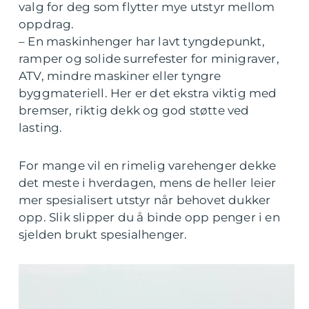
valg for deg som flytter mye utstyr mellom
oppdrag.
– En maskinhenger har lavt tyngdepunkt,
ramper og solide surrefester for minigraver,
ATV, mindre maskiner eller tyngre
byggmateriell. Her er det ekstra viktig med
bremser, riktig dekk og god støtte ved
lasting.
For mange vil en rimelig varehenger dekke
det meste i hverdagen, mens de heller leier
mer spesialisert utstyr når behovet dukker
opp. Slik slipper du å binde opp penger i en
sjelden brukt spesialhenger.