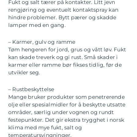
Fukt og salt tærer på kontakter. Litt jevn
rengjøring og eventuelt kontaktspray kan
hindre problemer. Bytt pærer og skadde
lamper med en gang.
– Karmer, gulv og ramme
Tøm hengeren for jord, grus og vått løv. Fukt
kan skade treverk og gi rust. Små skader i
karmer eller ramme bør fikses tidlig, før de
utvikler seg.
– Rustbeskyttelse
Mange bruker produkter som penetrerende
olje eller spesialmidler for å beskytte utsatte
områder, særlig under vognen og rundt
festepunkter. Det gir ekstra trygghet i norsk
klima med mye fukt, salt og
temperatursvingninger.