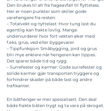
Den brukes til alt fra hageavfall til flyttelass.
Her er noen punkter som skiller gode
varehengere fra resten:
– Totalvekt og nyttelast: Hvor tung last du
egentlig kan frakte lovlig. Mange
undervurderer hvor fort vekten øker med
f.eks. grus, ved eller byggevarer.
– Tippfunksjon: Småbygging, jord og grus
blir mye enklere når hengeren kan tippes.
Det sparer både tid og rygg.
– Surrefester og karmer: Gode surrefester og
solide karmer gjør transporten tryggere og
forhindrer skader på både last og andre
trafikanter.
En båthenger er mer spesialisert. Den skal
både frakte båten trygt og ta vare på skroget.