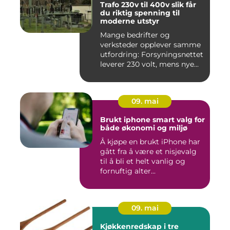
Trafo 230v til 400v slik får
du riktig spenning til
moderne utstyr
Mange bedrifter og
verksteder opplever samme
utfordring: Forsyningsnettet
leverer 230 volt, mens nye...
09. mai
Brukt iphone smart valg for
både økonomi og miljø
Å kjøpe en brukt iPhone har
gått fra å være et nisjevalg
til å bli et helt vanlig og
fornuftig alter...
09. mai
Kjøkkenredskap i tre