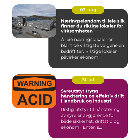
03. aug
Næringseiendom til leie slik
finner du riktige lokaler for
virksomheten
Å leie næringslokaler er
blant de viktigste valgene en
bedrift tar. Riktige lokaler
påvirker økonomi...
31. jul
Syreutstyr trygg
håndtering og effektiv drift
i landbruk og industri
Riktig utstyr til håndtering
av syre er avgjørende for
både sikkerhet, driftstid og
økonomi. Enten s...