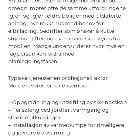
En lokal elektriker som kjenner Molde og
omegn, møter ofte de samme utfordringene
igjen og igjen: eldre boliger med utdaterte
anlegg, nye rekkehus med behov for
elbillading, bedrifter som ønsker å kutte
strømutgifter, og hytter som skal styres fra
mobilen. Mange undervurderer hvor mye en
fagperson kan bidra med i
planleggingsfasen.
Typiske tjenester en profesjonell aktør i
Molde leverer, er for eksempel:
– Oppgradering og utskifting av sikringsskap
– Feilsøking ved jordfeil, varmgang og
stadige utkoblinger
– Installasjon av varmepumpe for rimeligere
og jevnere oppvarming