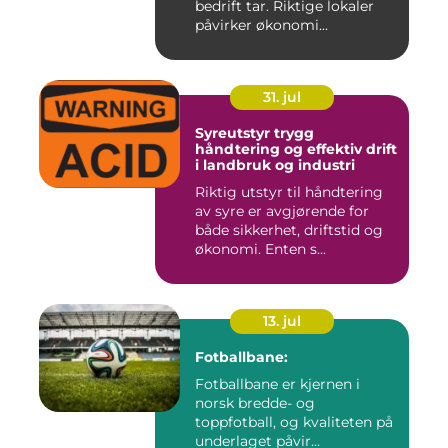
bedrift tar. Riktige lokaler
påvirker økonomi...
31. jul
Syreutstyr trygg
håndtering og effektiv drift
i landbruk og industri
Riktig utstyr til håndtering
av syre er avgjørende for
både sikkerhet, driftstid og
økonomi. Enten s...
13. jul
Fotballbane:
Fotballbane er kjernen i
norsk bredde- og
toppfotball, og kvaliteten på
underlaget påvir...