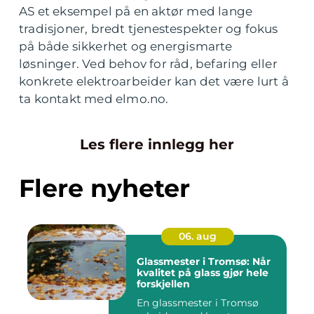
AS et eksempel på en aktør med lange
tradisjoner, bredt tjenestespekter og fokus
på både sikkerhet og energismarte
løsninger. Ved behov for råd, befaring eller
konkrete elektroarbeider kan det være lurt å
ta kontakt med elmo.no.
Les flere innlegg her
Flere nyheter
06. aug
Glassmester i Tromsø: Når
kvalitet på glass gjør hele
forskjellen
En glassmester i Tromsø