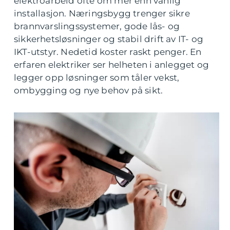
elektroarbeid ofte om mer enn vanlig
installasjon. Næringsbygg trenger sikre
brannvarslingssystemer, gode lås- og
sikkerhetsløsninger og stabil drift av IT- og
IKT-utstyr. Nedetid koster raskt penger. En
erfaren elektriker ser helheten i anlegget og
legger opp løsninger som tåler vekst,
ombygging og nye behov på sikt.