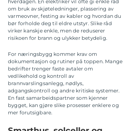
hverdagen. En elektriker vil ofte gi enkle råd
om bruk av skjøteledninger, plassering av
varmeovner, festing av kabler og hvordan du
bør forholde deg til eldre utstyr. Slike råd
virker kanskje enkle, men de reduserer
risikoen for brann og ulykker betydelig.
For næringsbygg kommer krav om
dokumentasjon og rutiner på toppen. Mange
bedrifter trenger faste avtaler om
vedlikehold og kontroll av
brannvarslingsanlegg, nødlys,
adgangskontroll og andre kritiske systemer.
En fast samarbeidspartner som kjenner
bygget, kan gjøre slike prosesser enklere og
mer forutsigbare.
Smarthus, solceller og