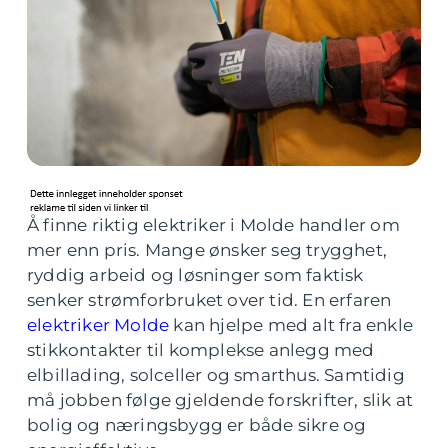
Å finne riktig elektriker i Molde handler om
mer enn pris. Mange ønsker seg trygghet,
ryddig arbeid og løsninger som faktisk
senker strømforbruket over tid. En erfaren
elektriker Molde
kan hjelpe med alt fra enkle
stikkontakter til komplekse anlegg med
elbillading, solceller og smarthus. Samtidig
må jobben følge gjeldende forskrifter, slik at
bolig og næringsbygg er både sikre og