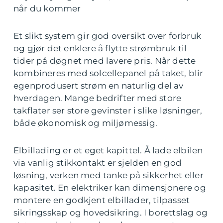
når du kommer
Et slikt system gir god oversikt over forbruk
og gjør det enklere å flytte strømbruk til
tider på døgnet med lavere pris. Når dette
kombineres med solcellepanel på taket, blir
egenprodusert strøm en naturlig del av
hverdagen. Mange bedrifter med store
takflater ser store gevinster i slike løsninger,
både økonomisk og miljømessig.
Elbillading er et eget kapittel. Å lade elbilen
via vanlig stikkontakt er sjelden en god
løsning, verken med tanke på sikkerhet eller
kapasitet. En elektriker kan dimensjonere og
montere en godkjent elbillader, tilpasset
sikringsskap og hovedsikring. I borettslag og