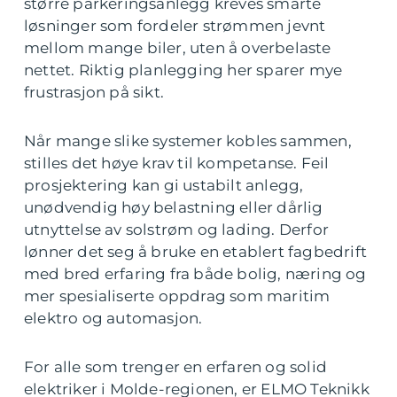
større parkeringsanlegg kreves smarte
løsninger som fordeler strømmen jevnt
mellom mange biler, uten å overbelaste
nettet. Riktig planlegging her sparer mye
frustrasjon på sikt.
Når mange slike systemer kobles sammen,
stilles det høye krav til kompetanse. Feil
prosjektering kan gi ustabilt anlegg,
unødvendig høy belastning eller dårlig
utnyttelse av solstrøm og lading. Derfor
lønner det seg å bruke en etablert fagbedrift
med bred erfaring fra både bolig, næring og
mer spesialiserte oppdrag som maritim
elektro og automasjon.
For alle som trenger en erfaren og solid
elektriker i Molde-regionen, er ELMO Teknikk