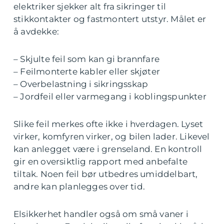
elektriker sjekker alt fra sikringer til
stikkontakter og fastmontert utstyr. Målet er
å avdekke:
– Skjulte feil som kan gi brannfare
– Feilmonterte kabler eller skjøter
– Overbelastning i sikringsskap
– Jordfeil eller varmegang i koblingspunkter
Slike feil merkes ofte ikke i hverdagen. Lyset
virker, komfyren virker, og bilen lader. Likevel
kan anlegget være i grenseland. En kontroll
gir en oversiktlig rapport med anbefalte
tiltak. Noen feil bør utbedres umiddelbart,
andre kan planlegges over tid.
Elsikkerhet handler også om små vaner i