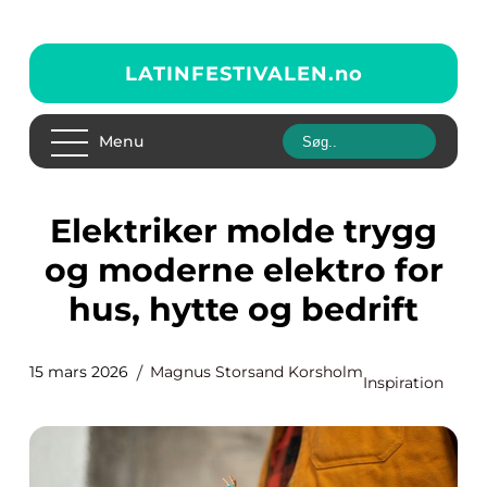
LATINFESTIVALEN.
no
Menu
Elektriker molde trygg
og moderne elektro for
hus, hytte og bedrift
15 mars 2026
Magnus Storsand Korsholm
Inspiration