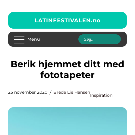
LATINFESTIVALEN.
no
Menu
Berik hjemmet ditt med
fototapeter
25 november 2020
Brede Lie Hansen
Inspiration