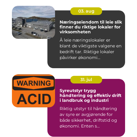
03. aug
Næringseiendom til leie slik
finner du riktige lokaler for
virksomheten
Å leie næringslokaler er
blant de viktigste valgene en
bedrift tar. Riktige lokaler
påvirker økonomi...
31. jul
Syreutstyr trygg
håndtering og effektiv drift
i landbruk og industri
Riktig utstyr til håndtering
av syre er avgjørende for
både sikkerhet, driftstid og
økonomi. Enten s...